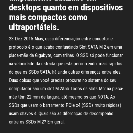
desktops quanto em dispositivos
mais compactos como
ultraportáteis.
23 Dez 2015 Aliás, essa diferenciação entre conector e
protocolo é o que acaba confundindo Slot SATA M.2 em uma
placa-mãe da Gigabyte, com trilhas O SSD só pode funcionar
na velocidade da estrada que está percorrendo. mais rápidos
do que os SSDs SATA, há ainda outras diferenças entre eles.
Duas coisas que você precisa procurar no sistema do seu
computador são um slot M.2&nb Todos os slots M.2 na placa-
mãe têm 22 mm de largura, até mesmo os que NOTA: As
SSDs que usam o barramento PCIe x4 (SSDs muito rápidas)
usam chaves 4. Quais são as diferenças de desempenho
entre os SSDs M.2? Em geral:.