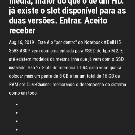
média, maior do que o de um HD.
já existe o slot disponível para as
duas versões. Entrar. Aceito
receber
Aug 16, 2019 · Este é o "por dentro" do Notebook #Dell i15
3583 A30P vem com uma entrada para #SSD do tipo M.2. E
até existem modelos da mesma linha que já vem com o SSD
instalado. São 2x Slots de memória DDR4 caso você queira
colocar mais um pente de 8 GB e ter um total de 16 GB de
RAM em Dual-Channel, melhorando o desempenho do sistema
como um todo.