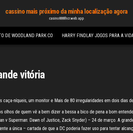
cassino mais próximo da minha localização agora
casino888lhcr.web.app
TO DE WOODLAND PARK CO
HARRY FINDLAY JOGOS PARA A VID
nde vitória
caça-níqueis, um monitor e Mais de 80 irregularidades em dois dias de 
 nos olhos de quem vê a bem dizer a bessa a bico de pena a bom entended
an v Superman: Dawn of Justice, Zack Snyder) – 24 de março. A gran
ente a única – cartada de que a DC poderia fazer uso para tentar alcan