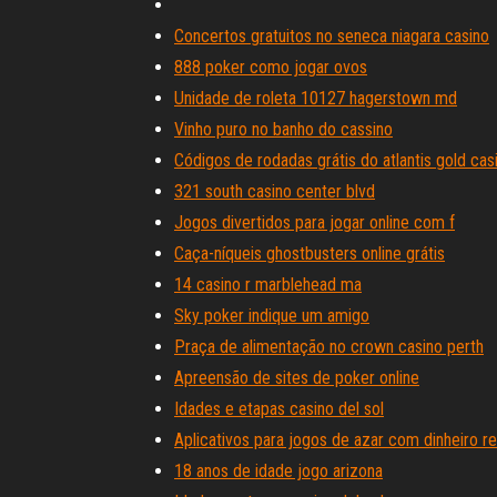
Concertos gratuitos no seneca niagara casino
888 poker como jogar ovos
Unidade de roleta 10127 hagerstown md
Vinho puro no banho do cassino
Códigos de rodadas grátis do atlantis gold cas
321 south casino center blvd
Jogos divertidos para jogar online com f
Caça-níqueis ghostbusters online grátis
14 casino r marblehead ma
Sky poker indique um amigo
Praça de alimentação no crown casino perth
Apreensão de sites de poker online
Idades e etapas casino del sol
Aplicativos para jogos de azar com dinheiro re
18 anos de idade jogo arizona