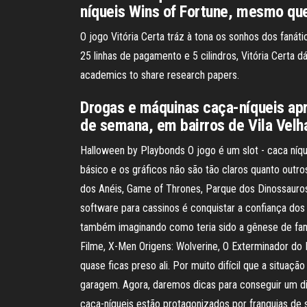
níqueis Wins of Fortune, mesmo qu
O jogo Vitória Certa tráz à tona os sonhos dos fanát
25 linhas de pagamento e 5 cilindros, Vitória Certa
academics to share research papers.
Drogas e máquinas caça-níqueis apr
de semana, em bairros de Vila Velh
Halloween by Playbonds O jogo é um slot - caca níq
básico e os gráficos não são tão claros quanto out
dos Anéis, Game of Thrones, Parque dos Dinossauros,
software para cassinos é conquistar a confiança d
também imaginando como teria sido a gênese de famo
Filme, X-Men Origens: Wolverine, O Exterminador do Fu
quase ficas preso ali. Por muito difícil que a situa
garagem. Agora, daremos dicas para conseguir um di
caça-níqueis estão protagonizados por franquias de 