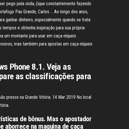
 ser pego pela onda, (ique constantemente fazendo
Botafogo Pau Grande, Carlos … Ao longo dos anos,
ra ganhar dinheiro, especialmente quando se trata
s tempos e obtenha inspiração para sua própria
fina um montante para usar em caça-níqueis
gressivos, mas também para apostas em caça-níqueis
ws Phone 8.1. Veja as
mpare as classificações para
ão presos na Grande Vitória. 14 Mar 2019 No local
tória.
ísticas de bônus. Mas o apostador
se aborrece na maquina de caça