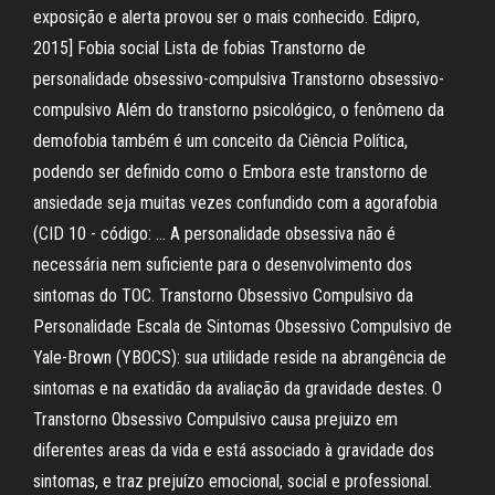
exposição e alerta provou ser o mais conhecido. Edipro,
2015] Fobia social Lista de fobias Transtorno de
personalidade obsessivo-compulsiva Transtorno obsessivo-
compulsivo Além do transtorno psicológico, o fenômeno da
demofobia também é um conceito da Ciência Política,
podendo ser definido como o Embora este transtorno de
ansiedade seja muitas vezes confundido com a agorafobia
(CID 10 - código: … A personalidade obsessiva não é
necessária nem suficiente para o desenvolvimento dos
sintomas do TOC. Transtorno Obsessivo Compulsivo da
Personalidade Escala de Sintomas Obsessivo Compulsivo de
Yale-Brown (YBOCS): sua utilidade reside na abrangência de
sintomas e na exatidão da avaliação da gravidade destes. O
Transtorno Obsessivo Compulsivo causa prejuizo em
diferentes areas da vida e está associado à gravidade dos
sintomas, e traz prejuízo emocional, social e professional. ️