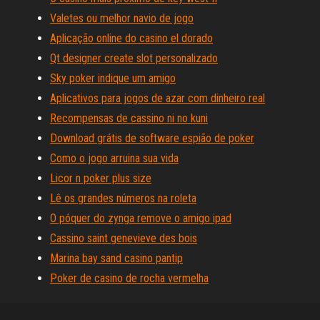
Valetes ou melhor navio de jogo
Aplicação online do casino el dorado
Qt designer create slot personalizado
Sky poker indique um amigo
Aplicativos para jogos de azar com dinheiro real
Recompensas de cassino ni no kuni
Download grátis de software espião de poker
Como o jogo arruina sua vida
Licor n poker plus size
Lê os grandes números na roleta
O póquer do zynga remove o amigo ipad
Cassino saint genevieve des bois
Marina bay sand casino pantip
Poker de casino de rocha vermelha