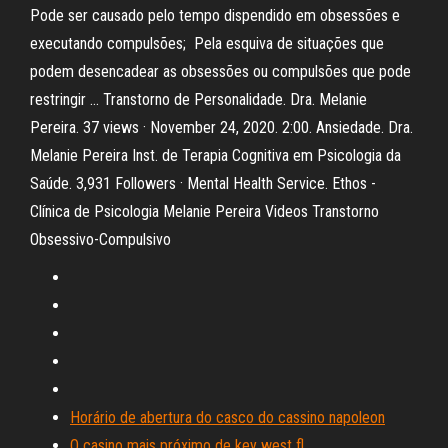
Pode ser causado pelo tempo dispendido em obsessões e
executando compulsões; ️ Pela esquiva de situações que
podem desencadear as obsessões ou compulsões que pode
restringir … Transtorno de Personalidade. Dra. Melanie
Pereira. 37 views · November 24, 2020. 2:00. Ansiedade. Dra.
Melanie Pereira Inst. de Terapia Cognitiva em Psicologia da
Saúde. 3,931 Followers · Mental Health Service. Ethos -
Clínica de Psicologia Melanie Pereira Videos Transtorno
Obsessivo-Compulsivo
Horário de abertura do casco do cassino napoleon
O casino mais próximo de key west fl