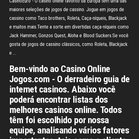
CasinoEuro - O casino online favorito da Europa tem uma das
maiores seleções de jogos de cassino. Jogue em jogos de
cassino como Taco brothers, Roleta, Caça-níqueis, Blackjack
e muitos mais.Tente a sorte em divertidas caça-níqueis como
Jack Hammer, Gonzos Quest, Aloha e Blood Suckers.Se você
gosta de jogos de cassino clássicos, como Roleta, Blackjack
e …
Bem-vindo ao Casino Online
Jogos.com - O derradeiro guia de
internet casinos. Abaixo você
poderá encontrar listas dos
melhores casinos online. Todos
têm foi escolhido por nossa
equipe, analisando vários fatores