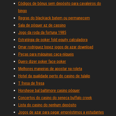
Códigos de bônus sem depósito para cavaleiros do
bingo
Regras do blackjack batem ou permanecem
Sala de pôquer az de cassino
Jogo da roda da fortuna 1985
Estratégia de poker fold equity calculadora
Omar rodriguez lopez jogos de azar download
Peças para máquinas caça-níqueis
Quero dizer poker face poker
Melhores maneiras de apostar na roleta
Hotel da qualidade perto do casino de tulalip
T fresa de fresa
Horsheoe bal baltimore casino pôquer
Concertos do casino do seneca buffalo creek
Lista do casino do nenhum depósito
Jogos de azar para pagar empréstimos a estudantes