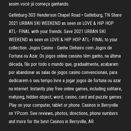
assim você já começa ganhando.
Gatlinburg-303 Henderson Chapel Road • Gatlinburg, TN Share
2021 URBAN SKI WEEKEND as seen on LOVE & HIP HOP
ATL- FINAL with your friends. Save 2021 URBAN SKI
WEEKEND as seen on LOVE & HIP HOP ATL- FINAL to your
collection. Jogos Casino - Ganhe Dinheiro com Jogos de
Fortuna ou Azar. Os jogos online cassino têm ganho, na última
década, fãs por todo o mundo que, gradualmente, acabaram
por abandonar as salas de jogos casino convencionais, para
dedicarem o seu tempo livre a jogar jogos de fortuna ou azar
na internet. Instantly play free online games, including solitaire,
mahjong, hidden object, word, casino, card and puzzle games.
Play on your computer, tablet or phone. Casinos in Berryville
on YP.com. See reviews, photos, directions, phone numbers
and more for the best Casinos in Berryville, AR.