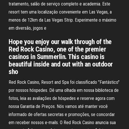
tratamento, salão de serviço completo e academia. Este
resort tem uma localização conveniente em Las Vegas, a
menos de 12km da Las Vegas Strip. Experimente o máximo
em diversão, jogos e
Hope you enjoy our walk through of the
Red Rock Casino, one of the premier
casinos in Summerlin. This casino is
beautiful inside and out with an outdoor
sho
Red Rock Casino, Resort and Spa foi classificado "Fantástico"
por nossos hóspedes. Dê uma olhada em nossa biblioteca de
fotos, leia as avaliações de hóspedes e reserve agora com
nossa Garantia de Preços. Nós vamos até manter você
informado de ofertas secretas e promoções, se concordar
em receber nossos e-mails. O Red Rock Casino anuncia sua