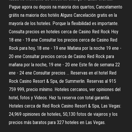
Pague agora ou depois na maioria dos quartos; Cancelamento
grátis na maioria dos hotéis Alguns Cancelación gratis en la
mayoría de los hoteles. Porque la flexibilidad es importante.
Consulta precios en hoteles cerca de Casino Red Rock Hoy
18 ene - 19 ene Consultar los precios cerca de Casino Red
Rock para hoy, 18 ene - 19 ene Mañana por la noche 19 ene -
20 ene Consultar precios cerca de Casino Red Rock para
mañana por la noche, 19 ene - 20 ene Este fin de semana 22
ene - 24 ene Consultar precios … Reservas en el hotel Red
Rock Casino Resort & Spa, de Summerlin. Reservas al 915
759 999, precio mínimo. Hoteles cercanos, ver opiniones del
hotel, fotos y Videos. Haz tu reserva con total garantía.
Hoteles cerca de Red Rock Casino Resort & Spa, Las Vegas:
24,969 opiniones de hoteles, 50,130 fotos de viajeros y los
precios más baratos para 327 hoteles en Las Vegas.