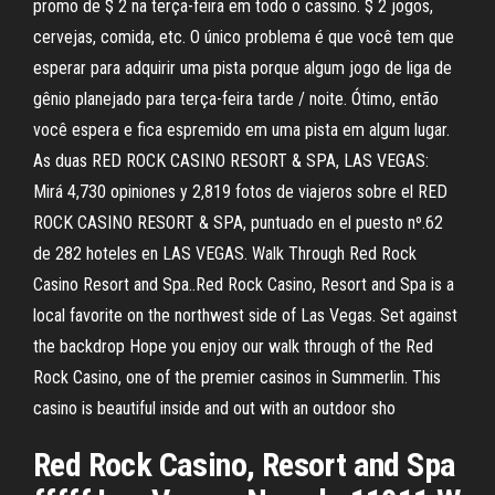
promo de $ 2 na terça-feira em todo o cassino. $ 2 jogos,
cervejas, comida, etc. O único problema é que você tem que
esperar para adquirir uma pista porque algum jogo de liga de
gênio planejado para terça-feira tarde / noite. Ótimo, então
você espera e fica espremido em uma pista em algum lugar.
As duas RED ROCK CASINO RESORT & SPA, LAS VEGAS:
Mirá 4,730 opiniones y 2,819 fotos de viajeros sobre el RED
ROCK CASINO RESORT & SPA, puntuado en el puesto nº.62
de 282 hoteles en LAS VEGAS. Walk Through Red Rock
Casino Resort and Spa..Red Rock Casino, Resort and Spa is a
local favorite on the northwest side of Las Vegas. Set against
the backdrop Hope you enjoy our walk through of the Red
Rock Casino, one of the premier casinos in Summerlin. This
casino is beautiful inside and out with an outdoor sho
Red Rock Casino, Resort and Spa